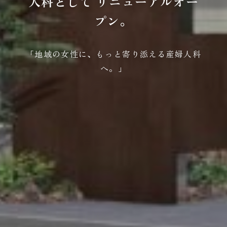
人科として
リニューアルオー
プン。
「地域の女性に、もっと寄り添える産婦人科
へ。」